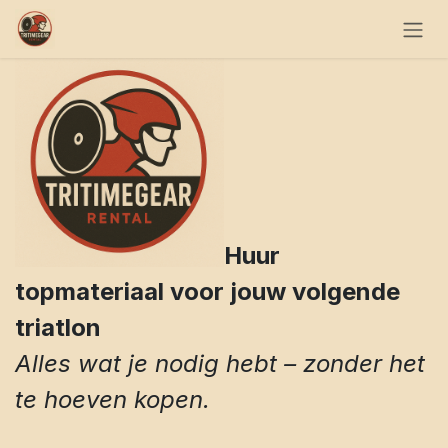
Overslaan naar inhoud
Huur
topmateriaal voor jouw volgende
triatlon
Alles wat je nodig hebt – zonder het
te hoeven kopen.