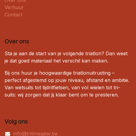
Verhuur
Contact
Over ons
Sta je aan de start van je volgende triatlon? Dan weet
je dat goed materiaal het verschil kan maken.
Bij ons huur je hoogwaardige triatlonuitrusting –
perfect afgestemd op jouw niveau, afstand en ambitie.
Van wetsuits tot tijdritfietsen, van vol wielen tot tri-
suits: wij zorgen dat jij klaar bent om te presteren.
Volg ons
info@tritimegear.be