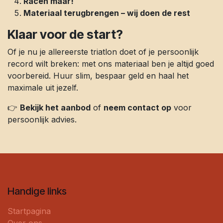
Racen maar!
Materiaal terugbrengen – wij doen de rest
Klaar voor de start?
Of je nu je allereerste triatlon doet of je persoonlijk
record wilt breken: met ons materiaal ben je altijd goed
voorbereid. Huur slim, bespaar geld en haal het
maximale uit jezelf.
👉
Bekijk het aanbod
of
neem contact op
voor
persoonlijk advies.
Handige links
Startpagina
Over ons